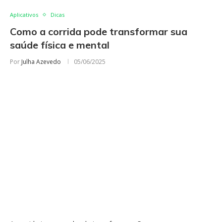
Aplicativos
Dicas
Como a corrida pode transformar sua
saúde física e mental
Por
Julha Azevedo
05/06/2025