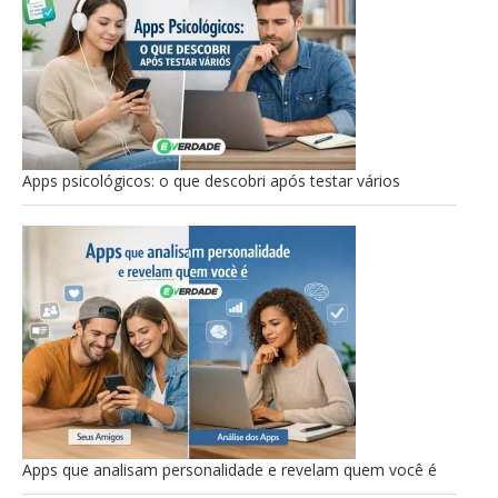
Apps psicológicos: o que descobri após testar vários
Apps que analisam personalidade e revelam quem você é