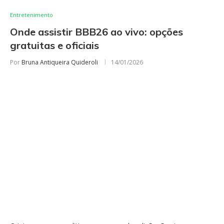
Entretenimento
Onde assistir BBB26 ao vivo: opções
gratuitas e oficiais
Por
Bruna Antiqueira Quideroli
14/01/2026