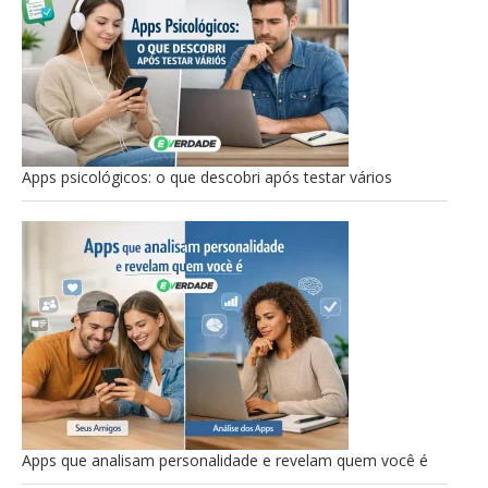
Apps psicológicos: o que descobri após testar vários
Apps que analisam personalidade e revelam quem você é