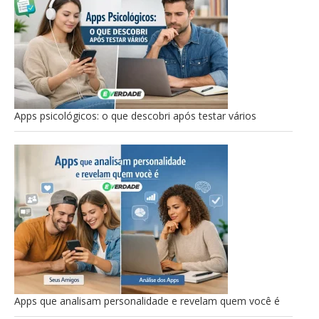
Apps psicológicos: o que descobri após testar vários
Apps que analisam personalidade e revelam quem você é