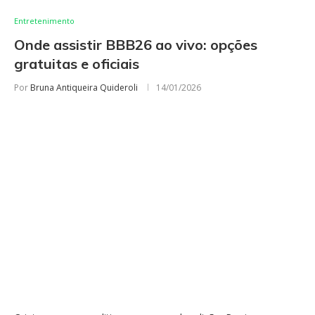
Entretenimento
Onde assistir BBB26 ao vivo: opções
gratuitas e oficiais
Por
Bruna Antiqueira Quideroli
14/01/2026