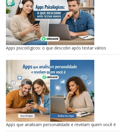
Apps psicológicos: o que descobri após testar vários
Apps que analisam personalidade e revelam quem você é