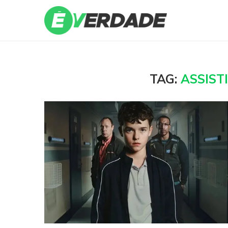
TAG:
ASSIST