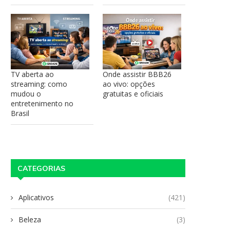
TV aberta ao
Onde assistir BBB26
streaming: como
ao vivo: opções
mudou o
gratuitas e oficiais
entretenimento no
Brasil
CATEGORIAS
Aplicativos
(421)
Beleza
(3)