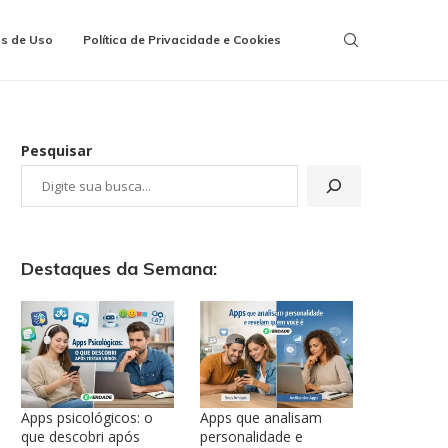
s de Uso
Política de Privacidade e Cookies
Pesquisar
Destaques da Semana:
Apps psicológicos: o
Apps que analisam
que descobri após
personalidade e