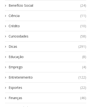
Benefício Social
(24)
Ciência
(11)
Crédito
(10)
Curiosidades
(58)
Dicas
(291)
Educação
(8)
Emprego
(4)
Entretenimento
(122)
Esportes
(22)
Finanças
(46)