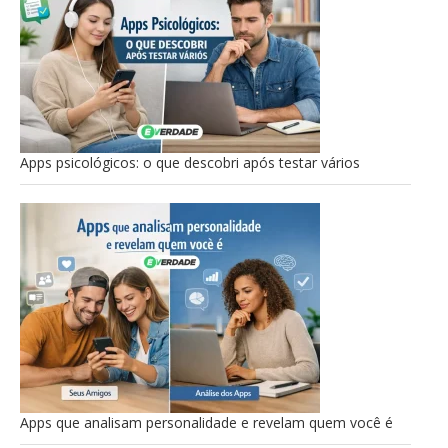
Apps psicológicos: o que descobri após testar vários
Apps que analisam personalidade e revelam quem você é