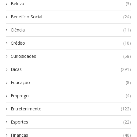
Beleza
(3)
Benefício Social
(24)
Ciência
(11)
Crédito
(10)
Curiosidades
(58)
Dicas
(291)
Educação
(8)
Emprego
(4)
Entretenimento
(122)
Esportes
(22)
Finanças
(46)