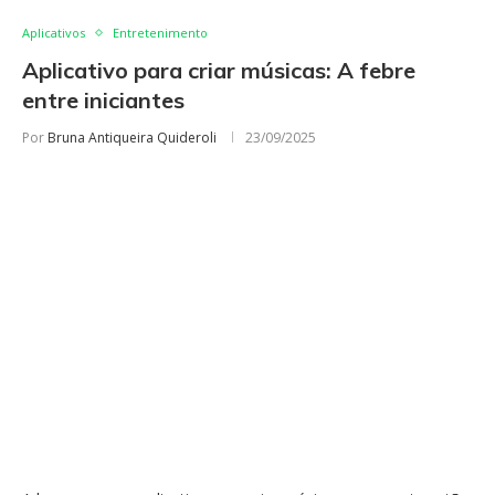
Aplicativos
Entretenimento
Aplicativo para criar músicas: A febre
entre iniciantes
Por
Bruna Antiqueira Quideroli
23/09/2025