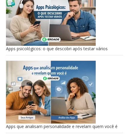
Apps psicológicos: o que descobri após testar vários
Apps que analisam personalidade e revelam quem você é