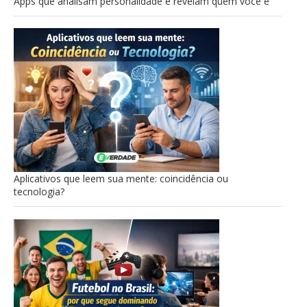
Apps que analisam personalidade e revelam quem você é
Aplicativos que leem sua mente: coincidência ou
tecnologia?