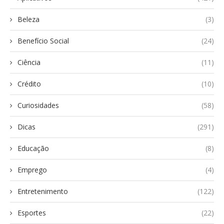
Beleza
(3)
Benefício Social
(24)
Ciência
(11)
Crédito
(10)
Curiosidades
(58)
Dicas
(291)
Educação
(8)
Emprego
(4)
Entretenimento
(122)
Esportes
(22)