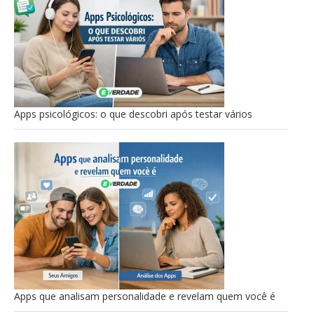
Apps psicológicos: o que descobri após testar vários
Apps que analisam personalidade e revelam quem você é