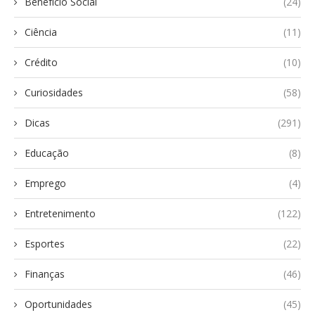
Benefício Social
(24)
Ciência
(11)
Crédito
(10)
Curiosidades
(58)
Dicas
(291)
Educação
(8)
Emprego
(4)
Entretenimento
(122)
Esportes
(22)
Finanças
(46)
Oportunidades
(45)