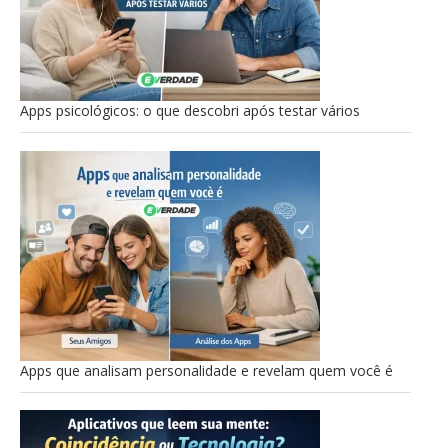
Apps psicológicos: o que descobri após testar vários
Apps que analisam personalidade e revelam quem você é