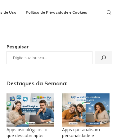
s de Uso
Política de Privacidade e Cookies
Pesquisar
Destaques da Semana:
Apps psicológicos: o
Apps que analisam
que descobri após
personalidade e