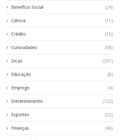
Benefício Social
(24)
Ciência
(11)
Crédito
(10)
Curiosidades
(58)
Dicas
(291)
Educação
(8)
Emprego
(4)
Entretenimento
(122)
Esportes
(22)
Finanças
(46)