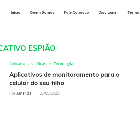
Início
Quem Somos
Fale Conosco
Disclaimer
Termo
CATIVO ESPIÃO
Aplicativos
Dicas
Tecnologia
Aplicativos de monitoramento para o
celular do seu filho
Por
Amanda
05/05/2023