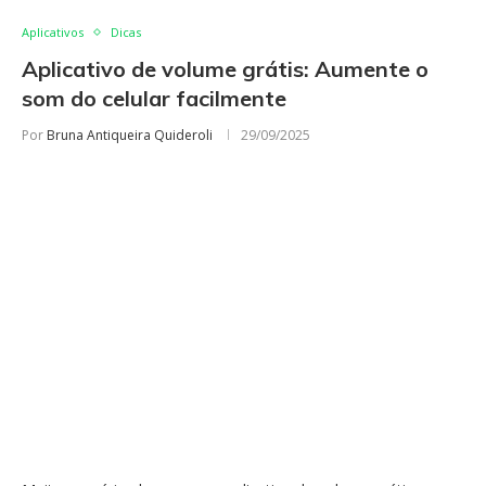
Aplicativos
Dicas
Aplicativo de volume grátis: Aumente o
som do celular facilmente
Por
Bruna Antiqueira Quideroli
29/09/2025