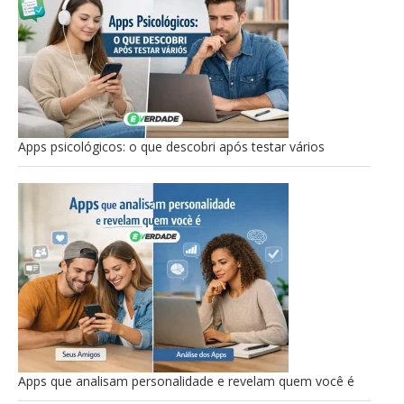
Apps psicológicos: o que descobri após testar vários
Apps que analisam personalidade e revelam quem você é