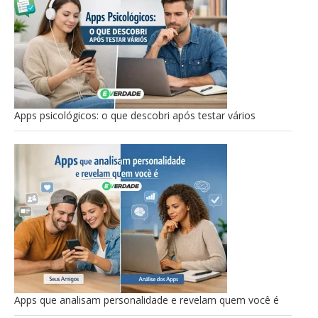
Apps psicológicos: o que descobri após testar vários
Apps que analisam personalidade e revelam quem você é