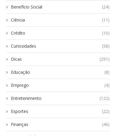
Benefício Social
(24)
Ciência
(11)
Crédito
(10)
Curiosidades
(58)
Dicas
(291)
Educação
(8)
Emprego
(4)
Entretenimento
(122)
Esportes
(22)
Finanças
(46)