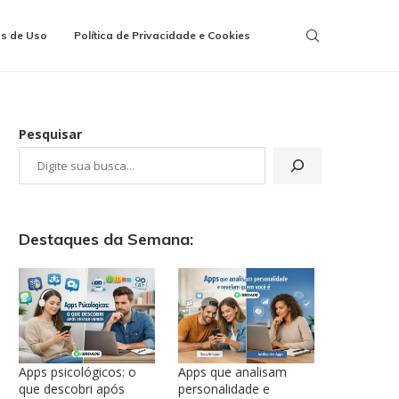
s de Uso
Política de Privacidade e Cookies
Pesquisar
Destaques da Semana:
Apps psicológicos: o
Apps que analisam
que descobri após
personalidade e