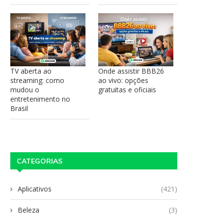
TV aberta ao
Onde assistir BBB26
streaming: como
ao vivo: opções
mudou o
gratuitas e oficiais
entretenimento no
Brasil
CATEGORIAS
Aplicativos
(421)
Beleza
(3)