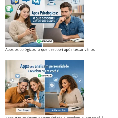
Apps psicológicos: o que descobri após testar vários
Apps que analisam personalidade e revelam quem você é