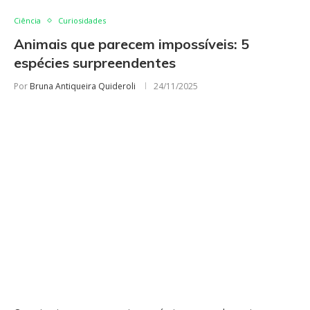
Ciência
Curiosidades
Animais que parecem impossíveis: 5
espécies surpreendentes
Por
Bruna Antiqueira Quideroli
24/11/2025