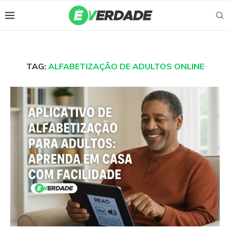
TAG:
ALFABETIZAÇÃO DE ADULTOS ONLINE