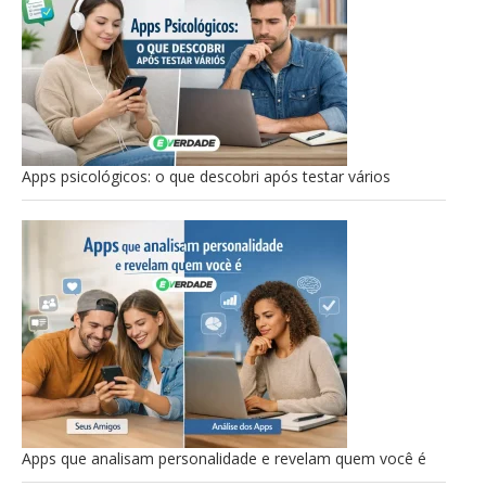
Apps psicológicos: o que descobri após testar vários
Apps que analisam personalidade e revelam quem você é