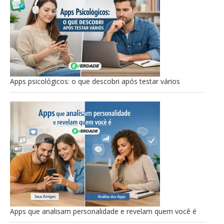
Apps psicológicos: o que descobri após testar vários
Apps que analisam personalidade e revelam quem você é