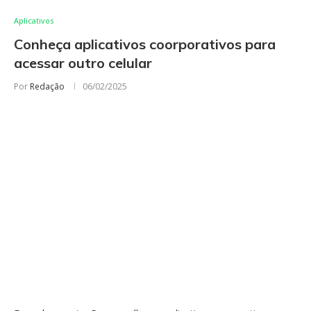
Aplicativos
Conheça aplicativos coorporativos para
acessar outro celular
Por
Redação
06/02/2025