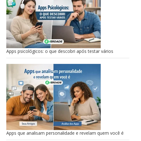
Apps psicológicos: o que descobri após testar vários
Apps que analisam personalidade e revelam quem você é