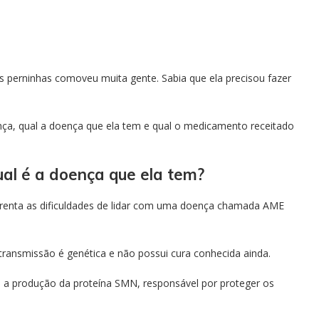
as perninhas comoveu muita gente. Sabia que ela precisou fazer
ança, qual a doença que ela tem e qual o medicamento receitado
al é a doença que ela tem?
frenta as dificuldades de lidar com uma doença chamada AME
transmissão é genética e não possui cura conhecida ainda.
 a produção da proteína SMN, responsável por proteger os