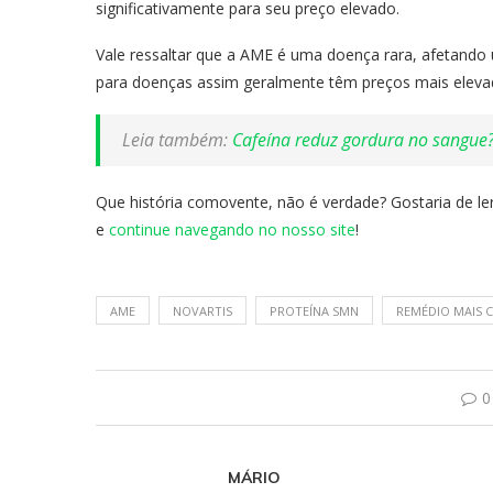
significativamente para seu preço elevado.
Vale ressaltar que a AME é uma doença rara, afetand
para doenças assim geralmente têm preços mais eleva
Leia também:
Cafeína reduz gordura no sangue?
Que história comovente, não é verdade? Gostaria de ler
e
continue navegando no nosso site
!
AME
NOVARTIS
PROTEÍNA SMN
REMÉDIO MAIS 
0
MÁRIO