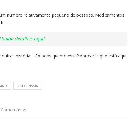
o um número relativamente pequeno de pessoas. Medicamentos
dos.
 Saiba detalhes aqui!
 outras histórias tão boas quanto essa? Aproveite que está aqui
CARO
ZOLGENSMA
 Comentários