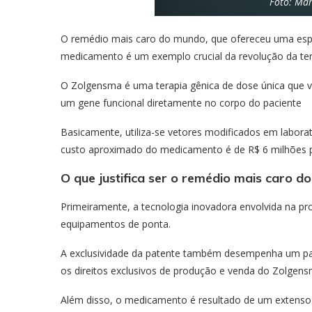
Foto: Mar
O remédio mais caro do mundo, que ofereceu uma espe
medicamento é um exemplo crucial da revolução da tera
O Zolgensma é uma terapia gênica de dose única que vis
um gene funcional diretamente no corpo do paciente
Basicamente, utiliza-se vetores modificados em laborat
custo aproximado do medicamento é de R$ 6 milhões p
O que justifica ser o remédio mais caro 
Primeiramente, a tecnologia inovadora envolvida na pr
equipamentos de ponta.
A exclusividade da patente também desempenha um pap
os direitos exclusivos de produção e venda do Zolgens
Além disso, o medicamento é resultado de um extenso 