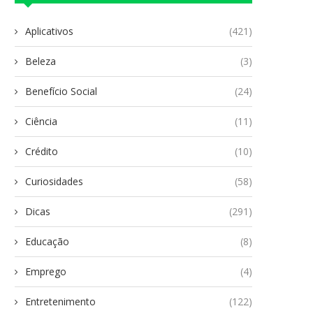
Aplicativos
(421)
Beleza
(3)
Benefício Social
(24)
Ciência
(11)
Crédito
(10)
Curiosidades
(58)
Dicas
(291)
Educação
(8)
Emprego
(4)
Entretenimento
(122)