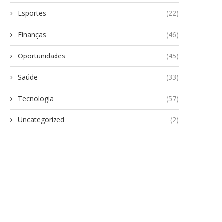
Esportes
(22)
Finanças
(46)
Oportunidades
(45)
Saúde
(33)
Tecnologia
(57)
Uncategorized
(2)