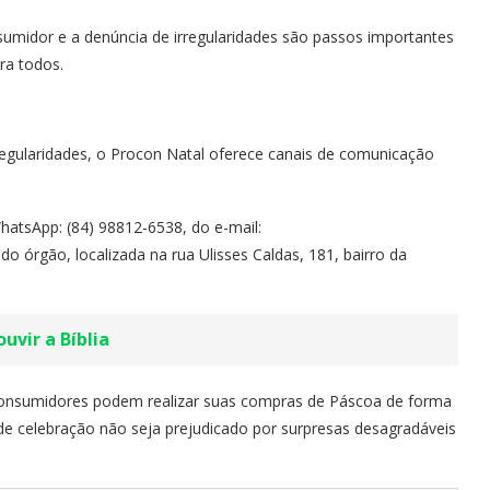
nsumidor e a denúncia de irregularidades são passos importantes
ra todos.
rregularidades, o Procon Natal oferece canais de comunicação
hatsApp: (84) 98812-6538, do e-mail:
o órgão, localizada na rua Ulisses Caldas, 181, bairro da
uvir a Bíblia
onsumidores podem realizar suas compras de Páscoa de forma
e celebração não seja prejudicado por surpresas desagradáveis