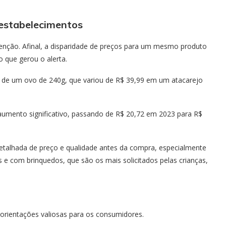
 estabelecimentos
nção. Afinal, a disparidade de preços para um mesmo produto
o que gerou o alerta.
 de um ovo de 240g, que variou de R$ 39,99 em um atacarejo
umento significativo, passando de R$ 20,72 em 2023 para R$
etalhada de preço e qualidade antes da compra, especialmente
e com brinquedos, que são os mais solicitados pelas crianças,
orientações valiosas para os consumidores.