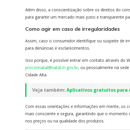
Além disso, a conscientização sobre os direitos do co
para garantir um mercado mais justo e transparente pa
Como agir em caso de irregularidades
Assim, caso o consumidor identifique ou suspeite de i
para denúncias e esclarecimentos.
Isso porque, é possível entrar em contato através do W
proconnatal@natal.rn.gov.br
, ou pessoalmente na sede d
Cidade Alta.
Veja também:
Aplicativos gratuitos para o
Com essas orientações e informações em mente, os c
mais consciente e segura, garantindo que o momento d
nos preços ou na qualidade dos produtos.