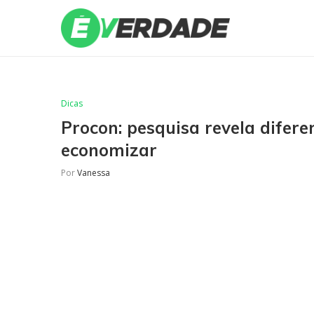
Dicas
Procon: pesquisa revela difer
economizar
Por
Vanessa