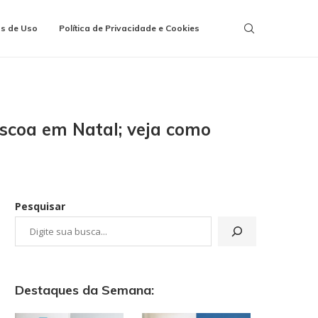
s de Uso
Política de Privacidade e Cookies
áscoa em Natal; veja como
Pesquisar
Destaques da Semana: