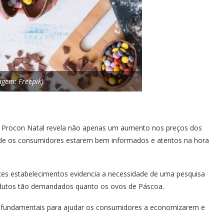
agem: Freepik)
elo Procon Natal revela não apenas um aumento nos preços dos
e os consumidores estarem bem informados e atentos na hora
entes estabelecimentos evidencia a necessidade de uma pesquisa
odutos tão demandados quanto os ovos de Páscoa.
ão fundamentais para ajudar os consumidores a economizarem e