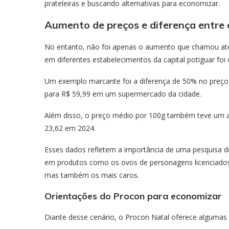
prateleiras e buscando alternativas para economizar.
Aumento de preços e diferença entre
No entanto, não foi apenas o aumento que chamou ate
em diferentes estabelecimentos da capital potiguar foi 
Um exemplo marcante foi a diferença de 50% no preço
para R$ 59,99 em um supermercado da cidade.
Além disso, o preço médio por 100g também teve um a
23,62 em 2024.
Esses dados refletem a importância de uma pesquisa d
em produtos como os ovos de personagens licenciados 
mas também os mais caros.
Orientações do Procon para economizar
Diante desse cenário, o Procon Natal oferece algumas 