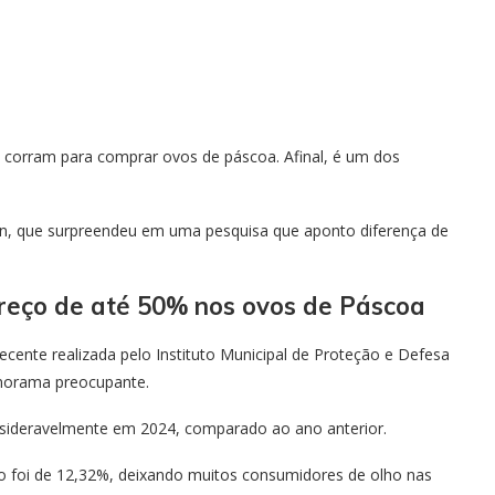
 corram para comprar ovos de páscoa. Afinal, é um dos
n, que surpreendeu em uma pesquisa que aponto diferença de
preço de até 50% nos ovos de Páscoa
cente realizada pelo Instituto Municipal de Proteção e Defesa
anorama preocupante.
sideravelmente em 2024, comparado ao ano anterior.
 foi de 12,32%, deixando muitos consumidores de olho nas