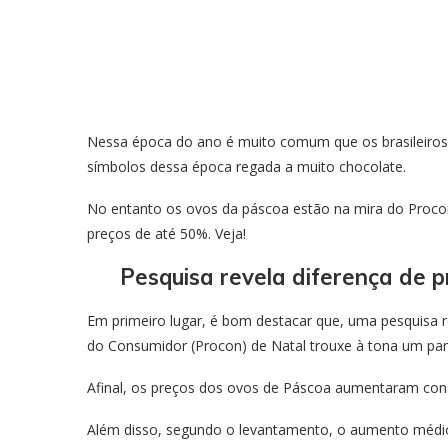
Nessa época do ano é muito comum que os brasileiros
símbolos dessa época regada a muito chocolate.
No entanto os ovos da páscoa estão na mira do Proco
preços de até 50%. Veja!
Pesquisa revela diferença de 
Em primeiro lugar, é bom destacar que, uma pesquisa re
do Consumidor (Procon) de Natal trouxe à tona um p
Afinal, os preços dos ovos de Páscoa aumentaram con
Além disso, segundo o levantamento, o aumento médio