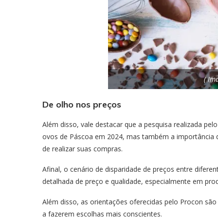
( Im
De olho nos preços
Além disso, vale destacar que a pesquisa realizada p
ovos de Páscoa em 2024, mas também a importância d
de realizar suas compras.
Afinal, o cenário de disparidade de preços entre difer
detalhada de preço e qualidade, especialmente em pr
Além disso, as orientações oferecidas pelo Procon s
a fazerem escolhas mais conscientes.