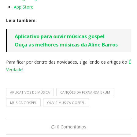
App Store
Leia também:
Aplicativo para ouvir músicas gospel
Ouça as melhores músicas da Aline Barros
Para ficar por dentro das novidades, siga lendo os artigos do
É
Verdade
!
APLICATIVOS DE MÚSICA
CANÇÕES DA FERNANDA BRUM
MÚSICA GOSPEL
OUVIR MÚSICA GOSPEL
0 Comentários