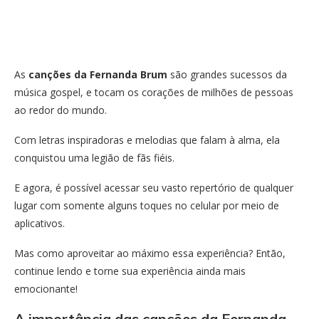
As
canções da Fernanda Brum
são grandes sucessos da
música gospel, e tocam os corações de milhões de pessoas
ao redor do mundo.
Com letras inspiradoras e melodias que falam à alma, ela
conquistou uma legião de fãs fiéis.
E agora, é possível acessar seu vasto repertório de qualquer
lugar com somente alguns toques no celular por meio de
aplicativos.
Mas como aproveitar ao máximo essa experiência? Então,
continue lendo e torne sua experiência ainda mais
emocionante!
A importância das canções da Fernanda