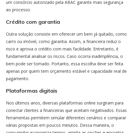
um consórcio autorizado pela ABAC garante mais segurança
ao processo.
Crédito com garantia
Outra solução consiste em oferecer um bem já quitado, como
carro ou imóvel, como garantia. Assim, a financeira reduz o
risco e aprova o crédito com mais facilidade. Entretanto, é
fundamental analisar os riscos. Caso ocorra inadimplência, o
bem pode ser tomado. Portanto, essa escolha deve ser feita
apenas por quem tem orçamento estável e capacidade real de
pagamento.
Plataformas digitais
Nos últimos anos, diversas plataformas online surgiram para
conectar clientes a financeiras que aceitam negativados. Essas
ferramentas permitem simular diferentes cenários e comparar
várias propostas em poucos minutos. Dessa maneira, o
consumidor economiza tempo, amplia as opções e encontra