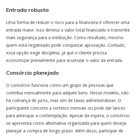
Entrada robusta
Uma forma de reduzir o risco para a financeira é oferecer uma
entrada maior. Isso diminui o valor total financiado e transmite
mais segurança para a instituição. Como resultado, mesmo
quem está negativado pode conquistar aprovação. Contudo,
essa opção exige disciplina, já que o cliente precisa
economizar previamente para acumular o valor da entrada.
Consórcio planejado
O consórcio funciona como um grupo de pessoas que
contribui mensalmente para adquirir bens. Nesse modelo, não
há cobrança de juros, mas sim de taxas administrativas. O
participante concorre a sorteios mensais ou pode dar lances
para antecipar a contemplação. Apesar da espera, o consórcio
se apresenta como alternativa organizada para quem deseja
planejar a compra de longo prazo. Além disso, participar de