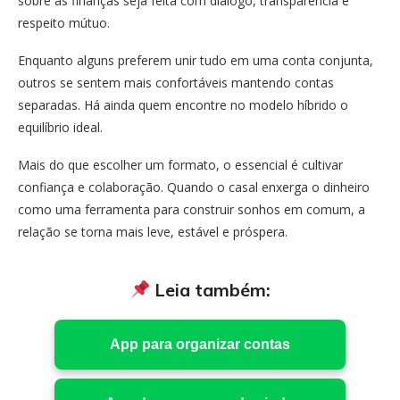
sobre as finanças seja feita com diálogo, transparência e
respeito mútuo.
Enquanto alguns preferem unir tudo em uma conta conjunta,
outros se sentem mais confortáveis mantendo contas
separadas. Há ainda quem encontre no modelo híbrido o
equilíbrio ideal.
Mais do que escolher um formato, o essencial é cultivar
confiança e colaboração. Quando o casal enxerga o dinheiro
como uma ferramenta para construir sonhos em comum, a
relação se torna mais leve, estável e próspera.
Leia também:
App para organizar contas