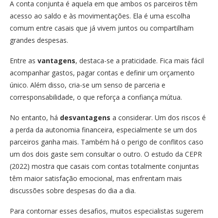
A conta conjunta é aquela em que ambos os parceiros têm
acesso ao saldo e às movimentações. Ela é uma escolha
comum entre casais que já vivem juntos ou compartilham
grandes despesas.
Entre as
vantagens
, destaca-se a praticidade. Fica mais fácil
acompanhar gastos, pagar contas e definir um orçamento
único. Além disso, cria-se um senso de parceria e
corresponsabilidade, o que reforça a confiança mútua.
No entanto, há
desvantagens
a considerar. Um dos riscos é
a perda da autonomia financeira, especialmente se um dos
parceiros ganha mais. Também há o perigo de conflitos caso
um dos dois gaste sem consultar o outro. O estudo da CEPR
(2022) mostra que casais com contas totalmente conjuntas
têm maior satisfação emocional, mas enfrentam mais
discussões sobre despesas do dia a dia.
Para contornar esses desafios, muitos especialistas sugerem