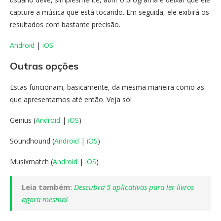
capture a música que está tocando. Em seguida, ele exibirá os
resultados com bastante precisão.
Android
|
iOS
Outras opções
Estas funcionam, basicamente, da mesma maneira como as
que apresentamos até então. Veja só!
Genius (
Android
|
iOS
)
Soundhound (
Android
|
iOS
)
Musixmatch (
Android
|
iOS
)
Leia também:
Descubra 5 aplicativos para ler livros
agora mesmo!