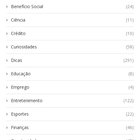
Benefício Social
(24)
Ciência
(11)
Crédito
(10)
Curiosidades
(58)
Dicas
(291)
Educação
(8)
Emprego
(4)
Entretenimento
(122)
Esportes
(22)
Finanças
(46)