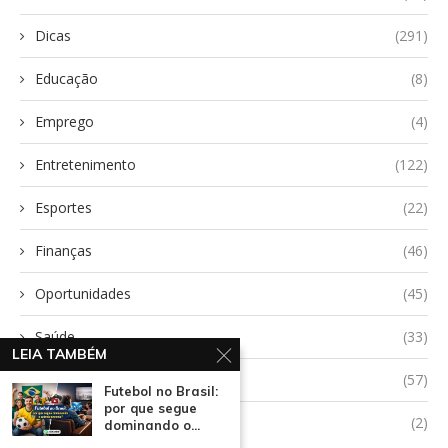
Dicas
(291)
Educação
(8)
Emprego
(4)
Entretenimento
(122)
Esportes
(22)
Finanças
(46)
Oportunidades
(45)
Saúde
(33)
LEIA TAMBÉM
Tecnologia
(57)
Futebol no Brasil:
por que segue
Uncategorized
(2)
dominando o...