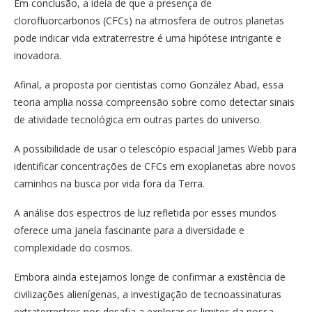
Em conclusão, a ideia de que a presença de
clorofluorcarbonos (CFCs) na atmosfera de outros planetas
pode indicar vida extraterrestre é uma hipótese intrigante e
inovadora.
Afinal, a proposta por cientistas como González Abad, essa
teoria amplia nossa compreensão sobre como detectar sinais
de atividade tecnológica em outras partes do universo.
A possibilidade de usar o telescópio espacial James Webb para
identificar concentrações de CFCs em exoplanetas abre novos
caminhos na busca por vida fora da Terra.
A análise dos espectros de luz refletida por esses mundos
oferece uma janela fascinante para a diversidade e
complexidade do cosmos.
Embora ainda estejamos longe de confirmar a existência de
civilizações alienígenas, a investigação de tecnoassinaturas
extraterrestres nos desafia a explorar os limites da nossa