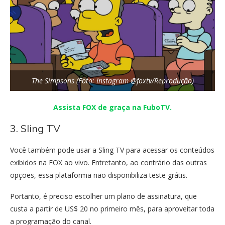
The Simpsons (Foto: Instagram @foxtv/Reprodução)
Assista FOX de graça na FuboTV.
3. Sling TV
Você também pode usar a Sling TV para acessar os conteúdos
exibidos na FOX ao vivo. Entretanto, ao contrário das outras
opções, essa plataforma não disponibiliza teste grátis.
Portanto, é preciso escolher um plano de assinatura, que
custa a partir de US$ 20 no primeiro mês, para aproveitar toda
a programação do canal.