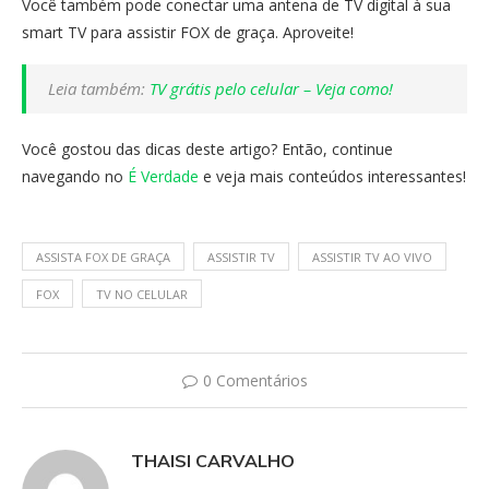
Você também pode conectar uma antena de TV digital à sua
smart TV para assistir FOX de graça. Aproveite!
Leia também:
TV grátis pelo celular – Veja como!
Você gostou das dicas deste artigo? Então, continue
navegando no
É Verdade
e veja mais conteúdos interessantes!
ASSISTA FOX DE GRAÇA
ASSISTIR TV
ASSISTIR TV AO VIVO
FOX
TV NO CELULAR
0 Comentários
THAISI CARVALHO