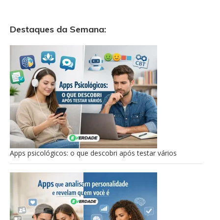
Destaques da Semana:
Apps psicológicos: o que descobri após testar vários