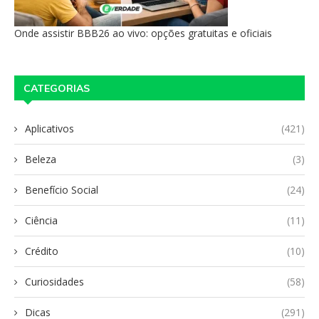
Onde assistir BBB26 ao vivo: opções gratuitas e oficiais
CATEGORIAS
Aplicativos
(421)
Beleza
(3)
Benefício Social
(24)
Ciência
(11)
Crédito
(10)
Curiosidades
(58)
Dicas
(291)