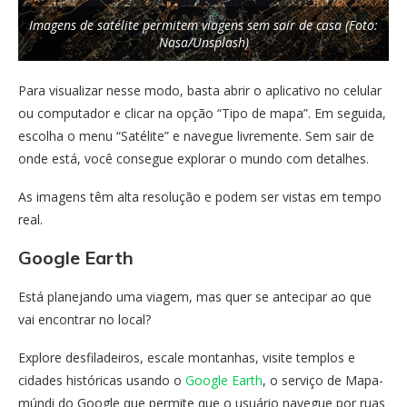
Imagens de satélite permitem viagens sem sair de casa (Foto:
Nasa/Unsplash)
Para visualizar nesse modo, basta abrir o aplicativo no celular
ou computador e clicar na opção “Tipo de mapa”. Em seguida,
escolha o menu “Satélite” e navegue livremente. Sem sair de
onde está, você consegue explorar o mundo com detalhes.
As imagens têm alta resolução e podem ser vistas em tempo
real.
Google Earth
Está planejando uma viagem, mas quer se antecipar ao que
vai encontrar no local?
Explore desfiladeiros, escale montanhas, visite templos e
cidades históricas usando o
Google Earth
, o serviço de Mapa-
múndi do Google que permite que o usuário navegue por ruas