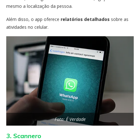
mesmo a localização da pessoa.
Além disso, o app oferece
relatórios detalhados
sobre as
atividades no celular.
Foto: É Verdade
3. Scannero