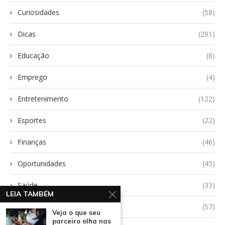
Curiosidades
(58)
Dicas
(291)
Educação
(8)
Emprego
(4)
Entretenimento
(122)
Esportes
(22)
Finanças
(46)
Oportunidades
(45)
Saúde
(33)
LEIA TAMBÉM
Tecnologia
(57)
Veja o que seu
parceiro olha nas