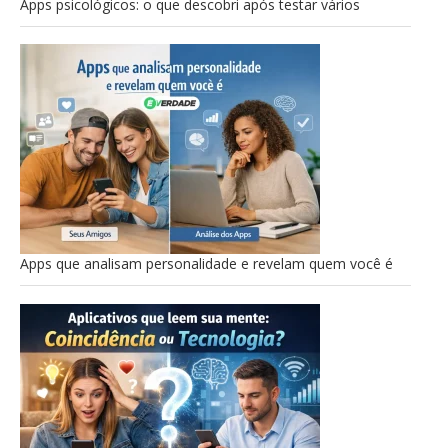
Apps psicológicos: o que descobri após testar vários
Apps que analisam personalidade e revelam quem você é