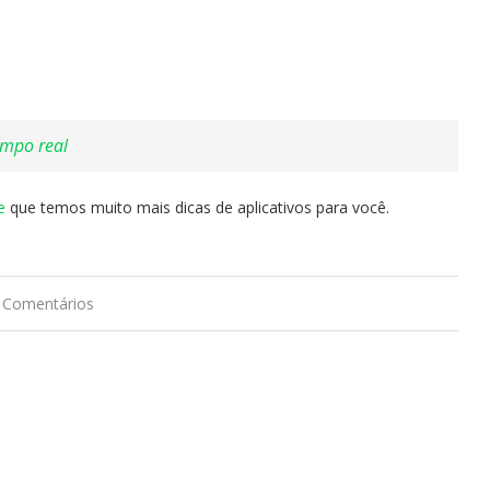
empo real
e
que temos muito mais dicas de aplicativos para você.
 Comentários