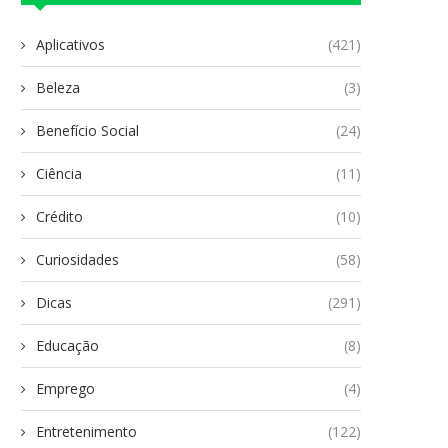
Aplicativos
(421)
Beleza
(3)
Benefício Social
(24)
Ciência
(11)
Crédito
(10)
Curiosidades
(58)
Dicas
(291)
Educação
(8)
Emprego
(4)
Entretenimento
(122)