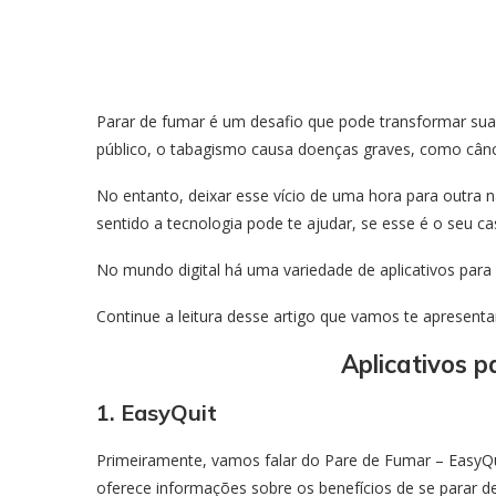
Parar de fumar é um desafio que pode transformar su
público, o tabagismo causa doenças graves, como cânce
No entanto, deixar esse vício de uma hora para outra 
sentido a tecnologia pode te ajudar, se esse é o seu ca
No mundo digital há uma variedade de aplicativos para 
Continue a leitura desse artigo que vamos te apresenta
Aplicativos 
1. EasyQuit
Primeiramente, vamos falar do Pare de Fumar – EasyQui
oferece informações sobre os benefícios de se parar 