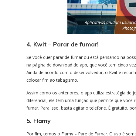
Aplicativos ajudam usuário
Photog
4. Kwit – Parar de fumar!
Se você quer parar de fumar ou está pensando na possib
na página de download do app, que você tem cinco vez
Ainda de acordo com o desenvolvedor, o Kwit é recon
colocar fim ao tabagismo.
Assim como os anteriores, o app utiliza estratégia de 
diferencial, ele tem uma função que permite que você
fumar. Para isso, basta agitar o telefone. É gratuito, 
5. Flamy
Por fim, temos o Flamy – Pare de Fumar. O uso é seme