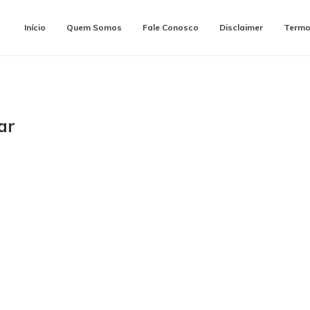
Início
Quem Somos
Fale Conosco
Disclaimer
Termo
ar