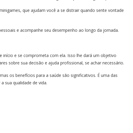
 minigames, que ajudam você a se distrair quando sente vontade
 pessoais e acompanhe seu desempenho ao longo da jornada.
e início e se comprometa com ela. Isso lhe dará um objetivo
res sobre sua decisão e ajuda profissional, se achar necessário.
mas os benefícios para a saúde são significativos. É uma das
a sua qualidade de vida.