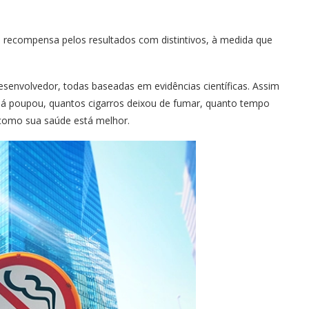
 recompensa pelos resultados com distintivos, à medida que
esenvolvedor, todas baseadas em evidências científicas. Assim
já poupou, quantos cigarros deixou de fumar, quanto tempo
 como sua saúde está melhor.