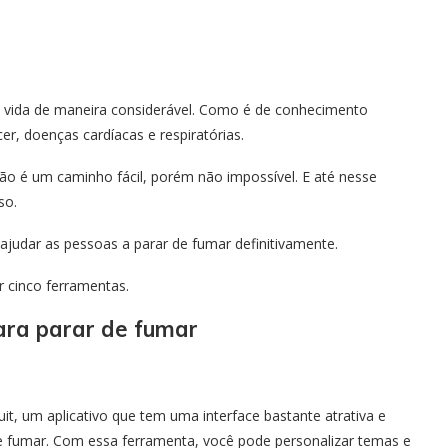
a vida de maneira considerável. Como é de conhecimento
r, doenças cardíacas e respiratórias.
não é um caminho fácil, porém não impossível. E até nesse
so.
ajudar as pessoas a parar de fumar definitivamente.
r cinco ferramentas.
para parar de fumar
t, um aplicativo que tem uma interface bastante atrativa e
de fumar. Com essa ferramenta, você pode personalizar temas e