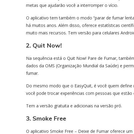
metas que ajudarão você a interromper o vício.
O aplicativo tem também o modo “parar de fumar lenta
há muitos anos. Além disso, oferece estatísticas cientí
muito mais recursos. Tem versão para celulares Androi
2. Quit Now!
Na sequência está o Quit Now! Pare de Fumar, também 
dados da OMS (Organização Mundial da Saúde) e permi
fumar.
Do mesmo modo que o EasyQuit, é você quem define m
você pode trocar experiências com pessoas que estão 
Tem a versão gratuita e adicionais na versão pró.
3. Smoke Free
O aplicativo Smoke Free – Deixe de Fumar oferece um 