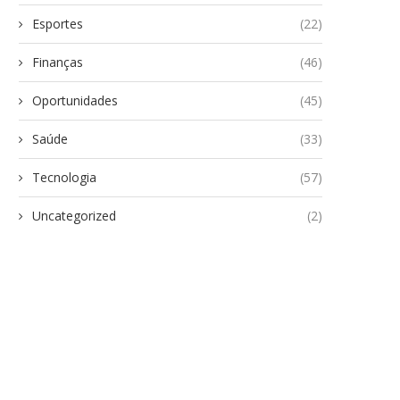
Esportes
(22)
Finanças
(46)
Oportunidades
(45)
Saúde
(33)
Tecnologia
(57)
Uncategorized
(2)