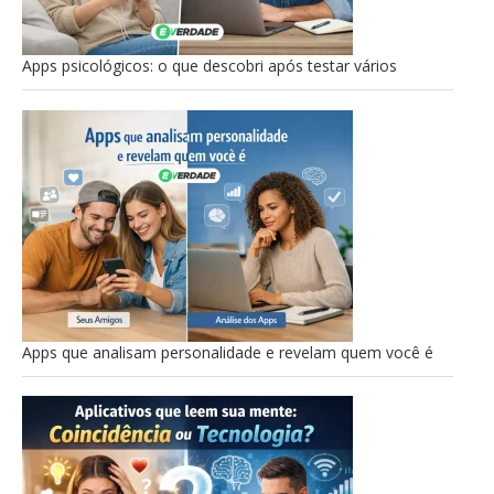
Apps psicológicos: o que descobri após testar vários
Apps que analisam personalidade e revelam quem você é