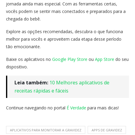
jornada ainda mais especial. Com as ferramentas certas,
vocês podem se sentir mais conectados e preparados para a
chegada do bebê.
Explore as opções recomendadas, descubra o que funciona
melhor para vocês e aproveitem cada etapa desse período
tão emocionante.
Baixe os aplicativos no
Google Play Store
ou
App Store
do seu
dispositivo.
Leia também:
10 Melhores aplicativos de
receitas rápidas e fáceis
Continue navegando no portal
É Verdade
para mais dicas!
APLICATIVOS PARA MONITORAR A GRAVIDEZ
APPS DE GRAVIDEZ