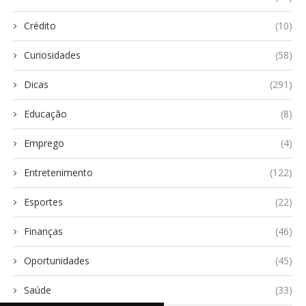
Crédito
(10)
Curiosidades
(58)
Dicas
(291)
Educação
(8)
Emprego
(4)
Entretenimento
(122)
Esportes
(22)
Finanças
(46)
Oportunidades
(45)
Saúde
(33)