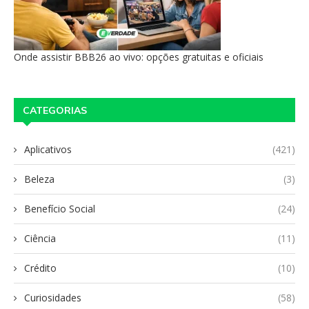
Onde assistir BBB26 ao vivo: opções gratuitas e oficiais
CATEGORIAS
Aplicativos
(421)
Beleza
(3)
Benefício Social
(24)
Ciência
(11)
Crédito
(10)
Curiosidades
(58)