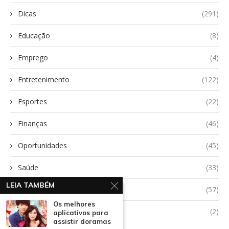
Dicas
(291)
Educação
(8)
Emprego
(4)
Entretenimento
(122)
Esportes
(22)
Finanças
(46)
Oportunidades
(45)
Saúde
(33)
LEIA TAMBÉM
Tecnologia
(57)
Os melhores
Uncategorized
(2)
aplicativos para
assistir doramas