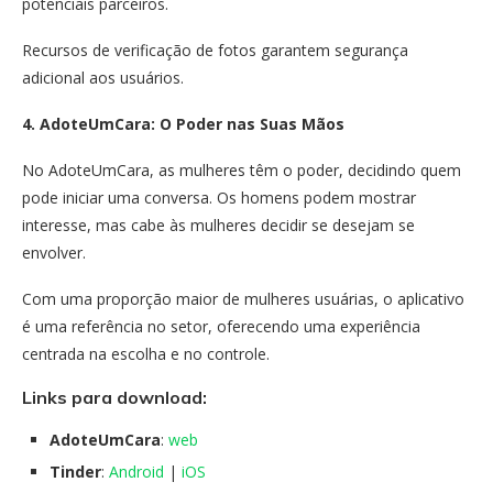
potenciais parceiros.
Recursos de verificação de fotos garantem segurança
adicional aos usuários.
4. AdoteUmCara: O Poder nas Suas Mãos
No AdoteUmCara, as mulheres têm o poder, decidindo quem
pode iniciar uma conversa. Os homens podem mostrar
interesse, mas cabe às mulheres decidir se desejam se
envolver.
Com uma proporção maior de mulheres usuárias, o aplicativo
é uma referência no setor, oferecendo uma experiência
centrada na escolha e no controle.
Links para download:
AdoteUmCara
:
web
Tinder
:
Android
|
iOS