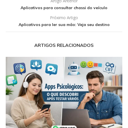
Artigo Anterior
Aplicativos para consultar chassi do veículo
Próximo Artigo
Aplicativos para ler sua mão: Veja seu destino
ARTIGOS RELACIONADOS