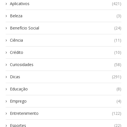
Aplicativos
(421)
Beleza
(3)
Benefício Social
(24)
Ciência
(11)
Crédito
(10)
Curiosidades
(58)
Dicas
(291)
Educação
(8)
Emprego
(4)
Entretenimento
(122)
Esportes
(22)