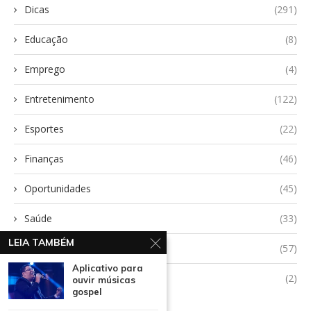
Dicas
(291)
Educação
(8)
Emprego
(4)
Entretenimento
(122)
Esportes
(22)
Finanças
(46)
Oportunidades
(45)
Saúde
(33)
LEIA TAMBÉM
Tecnologia
(57)
Aplicativo para
Uncategorized
(2)
ouvir músicas
gospel