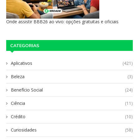
Onde assistir BBB26 ao vivo: opções gratuitas e oficiais
CATEGORIAS
Aplicativos
(421)
Beleza
(3)
Benefício Social
(24)
Ciência
(11)
Crédito
(10)
Curiosidades
(58)