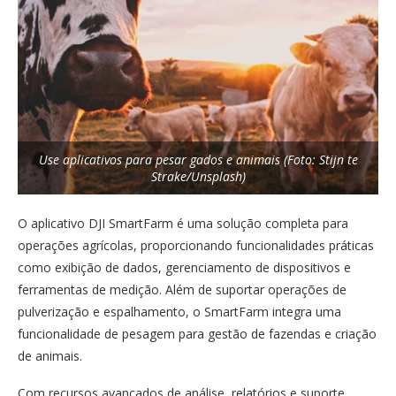
Use aplicativos para pesar gados e animais (Foto: Stijn te
Strake/Unsplash)
O aplicativo DJI SmartFarm é uma solução completa para
operações agrícolas, proporcionando funcionalidades práticas
como exibição de dados, gerenciamento de dispositivos e
ferramentas de medição. Além de suportar operações de
pulverização e espalhamento, o SmartFarm integra uma
funcionalidade de pesagem para gestão de fazendas e criação
de animais.
Com recursos avançados de análise, relatórios e suporte