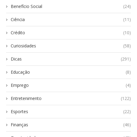
Benefício Social
(24)
Ciência
(11)
Crédito
(10)
Curiosidades
(58)
Dicas
(291)
Educação
(8)
Emprego
(4)
Entretenimento
(122)
Esportes
(22)
Finanças
(46)