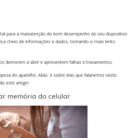
ntal para a manutenção do bom desempenho do seu dispositivo
ica cheio de informações e dados, tornando-o mais lento
tivos demorem a abrir e apresentem falhas e travamentos.
eza do aparelho. Aliás, é sobre elas que falaremos neste
o este artigo!
ar memória do celular