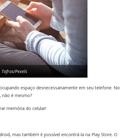
: Tofros/Pexels
 ocupando espaço desnecessariamente em seu telefone. No
or, não é mesmo?
rar memória do celular!
droid, mas também é possível encontrá-la na Play Store. O