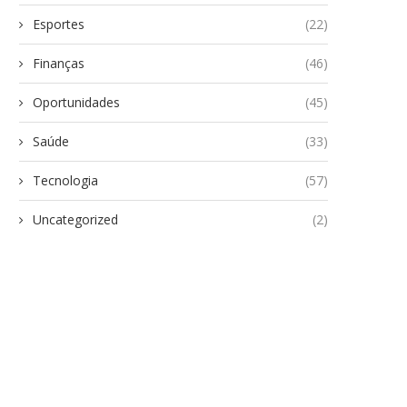
Esportes
(22)
Finanças
(46)
Oportunidades
(45)
Saúde
(33)
Tecnologia
(57)
Uncategorized
(2)