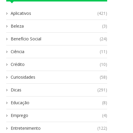
Aplicativos
(421)
Beleza
(3)
Benefício Social
(24)
Ciência
(11)
Crédito
(10)
Curiosidades
(58)
Dicas
(291)
Educação
(8)
Emprego
(4)
Entretenimento
(122)