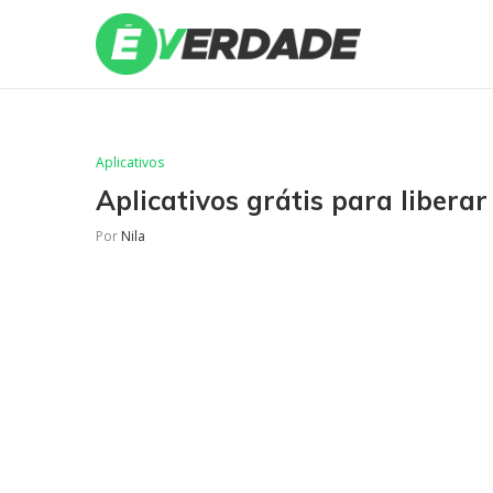
Aplicativos
Aplicativos grátis para libera
Por
Nila