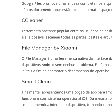
Google Files promove uma limpeza completa nos arqui
são os documentos que estão ocupando mais espaço e
CCleaner
Ferramenta bastante popular entre os usuários de de
ele, é possível escanear todas as partes, pastas e arqui
File Manager by Xiaomi
O File Manager é uma ferramenta nativa da interface d
dispositivos Android sem nenhum problema. Ele é mais
inúteis a fim de aprimorar o desempenho do aparelho.
Smart Clean
Finalmente, apresentamos uma opção de app para limpar
funcionam com sistema operacional iOS. Da mesma f
limpa a memória interna do dispositivo, tornando-o mai