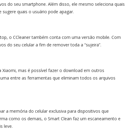
vos do seu smartphone. Além disso, ele mesmo seleciona quais
 sugere quais o usuário pode apagar.
sktop, o CCleaner também conta com uma versão mobile. Com
vos do seu celular a fim de remover toda a “sujeira”.
a Xiaomi, mas é possível fazer o download em outros
 uma entre as ferramentas que eliminam todos os arquivos
 a memória do celular exclusiva para dispositivos que
orma como os demais, o Smart Clean faz um escaneamento e
s leve.