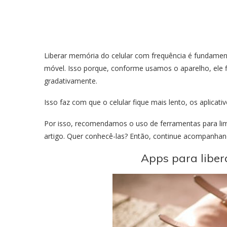
Liberar memória do celular com frequência é fundame
móvel. Isso porque, conforme usamos o aparelho, ele f
gradativamente.
Isso faz com que o celular fique mais lento, os aplica
Por isso, recomendamos o uso de ferramentas para limp
artigo. Quer conhecê-las? Então, continue acompanhand
Apps para liber