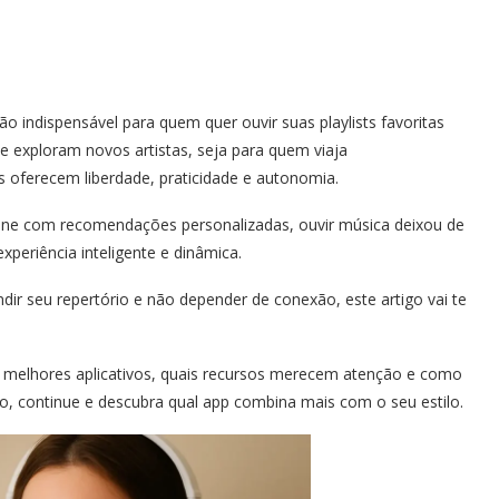
o indispensável para quem quer ouvir suas playlists favoritas
e exploram novos artistas, seja para quem viaja
oferecem liberdade, praticidade e autonomia.
ne com recomendações personalizadas, ouvir música deixou de
xperiência inteligente e dinâmica.
ndir seu repertório e não depender de conexão, este artigo vai te
os melhores aplicativos, quais recursos merecem atenção e como
to, continue e descubra qual app combina mais com o seu estilo.