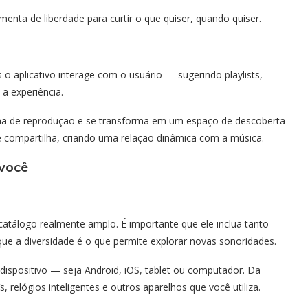
nta de liberdade para curtir o que quiser, quando quiser.
 aplicativo interage com o usuário — sugerindo playlists,
a experiência.
ma de reprodução e se transforma em um espaço de descoberta
 e compartilha, criando uma relação dinâmica com a música.
 você
 catálogo realmente amplo. É importante que ele inclua tanto
ue a diversidade é o que permite explorar novas sonoridades.
dispositivo — seja Android, iOS, tablet ou computador. Da
relógios inteligentes e outros aparelhos que você utiliza.