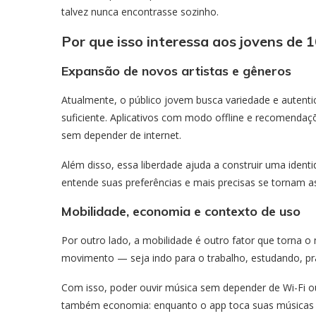
talvez nunca encontrasse sozinho.
Por que isso interessa aos jovens de 
Expansão de novos artistas e gêneros
Atualmente, o público jovem busca variedade e autent
suficiente. Aplicativos com modo offline e recomendaçõ
sem depender de internet.
Além disso, essa liberdade ajuda a construir uma identi
entende suas preferências e mais precisas se tornam a
Mobilidade, economia e contexto de uso
Por outro lado, a mobilidade é outro fator que torna 
movimento — seja indo para o trabalho, estudando, pr
Com isso, poder ouvir música sem depender de Wi-Fi ou
também economia: enquanto o app toca suas músicas ba