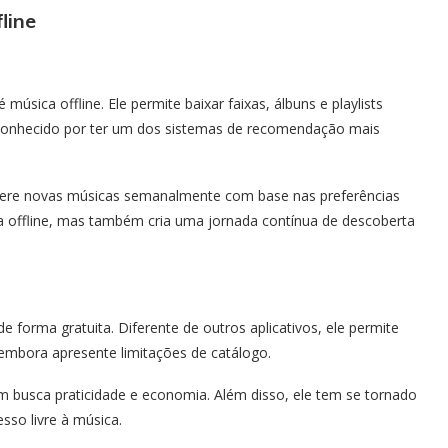
line
úsica offline. Ele permite baixar faixas, álbuns e playlists
é conhecido por ter um dos sistemas de recomendação mais
 sugere novas músicas semanalmente com base nas preferências
a offline, mas também cria uma jornada contínua de descoberta
de forma gratuita. Diferente de outros aplicativos, ele permite
 embora apresente limitações de catálogo.
m busca praticidade e economia. Além disso, ele tem se tornado
sso livre à música.