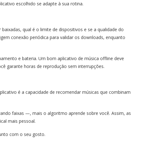
icativo escolhido se adapte à sua rotina.
ixadas, qual é o limite de dispositivos e se a qualidade do
 exigem conexão periódica para validar os downloads, enquanto
mento e bateria. Um bom aplicativo de música offline deve
você garante horas de reprodução sem interrupções.
aplicativo é a capacidade de recomendar músicas que combinam
vando faixas —, mais o algoritmo aprende sobre você. Assim, as
ical mais pessoal.
junto com o seu gosto.