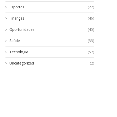
Esportes
(22)
Finanças
(46)
Oportunidades
(45)
Saúde
(33)
Tecnologia
(57)
Uncategorized
(2)