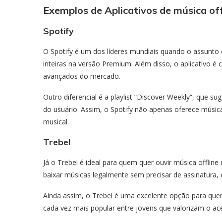
Exemplos de Aplicativos de música off
Spotify
O Spotify é um dos líderes mundiais quando o assunto é m
inteiras na versão Premium. Além disso, o aplicativo 
avançados do mercado.
Outro diferencial é a playlist “Discover Weekly”, que
do usuário. Assim, o Spotify não apenas oferece músic
musical.
Trebel
Já o Trebel é ideal para quem quer ouvir música offline 
baixar músicas legalmente sem precisar de assinatura,
Ainda assim, o Trebel é uma excelente opção para que
cada vez mais popular entre jovens que valorizam o ace