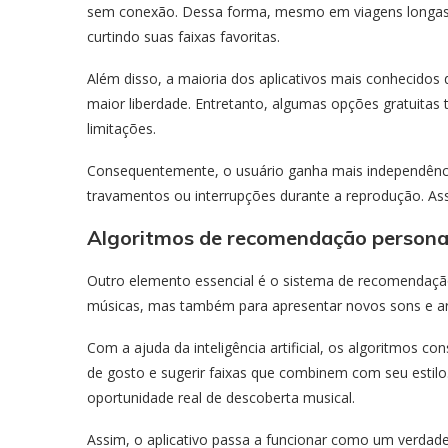
sem conexão. Dessa forma, mesmo em viagens longas, l
curtindo suas faixas favoritas.
Além disso, a maioria dos aplicativos mais conhecidos 
maior liberdade. Entretanto, algumas opções gratuit
limitações.
Consequentemente, o usuário ganha mais independênc
travamentos ou interrupções durante a reprodução. Assi
Algoritmos de recomendação persona
Outro elemento essencial é o sistema de recomendação.
músicas, mas também para apresentar novos sons e art
Com a ajuda da inteligência artificial, os algoritmos co
de gosto e sugerir faixas que combinem com seu estil
oportunidade real de descoberta musical.
Assim, o aplicativo passa a funcionar como um verdadei