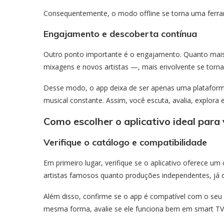
Consequentemente, o modo offline se torna uma ferrame
Engajamento e descoberta contínua
Outro ponto importante é o engajamento. Quanto mais o
mixagens e novos artistas —, mais envolvente se torna 
Desse modo, o app deixa de ser apenas uma platafor
musical constante. Assim, você escuta, avalia, explora
Como escolher o aplicativo ideal para
Verifique o catálogo e compatibilidade
Em primeiro lugar, verifique se o aplicativo oferece um
artistas famosos quanto produções independentes, já q
Além disso, confirme se o app é compatível com o seu 
mesma forma, avalie se ele funciona bem em smart TVs, 