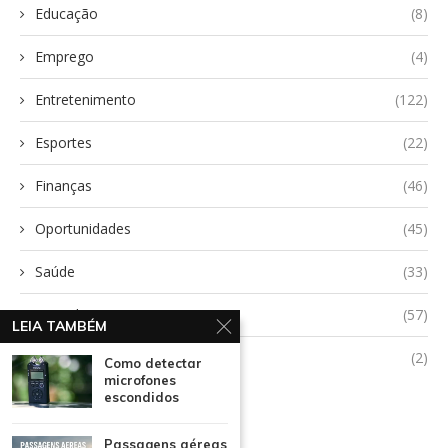
Educação
(8)
Emprego
(4)
Entretenimento
(122)
Esportes
(22)
Finanças
(46)
Oportunidades
(45)
Saúde
(33)
Tecnologia
(57)
LEIA TAMBÉM
Uncategorized
(2)
Como detectar
microfones
escondidos
Passagens aéreas