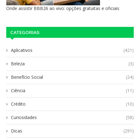
Onde assistir BBB26 ao vivo: opções gratuitas e oficiais
CATEGORIAS
Aplicativos
(421)
Beleza
(3)
Benefício Social
(24)
Ciência
(11)
Crédito
(10)
Curiosidades
(58)
Dicas
(291)