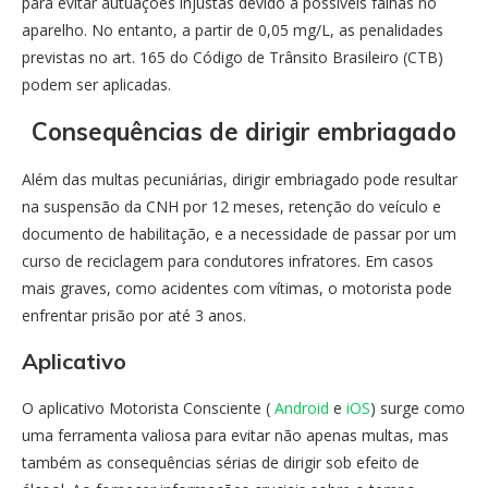
para evitar autuações injustas devido a possíveis falhas no
aparelho. No entanto, a partir de 0,05 mg/L, as penalidades
previstas no art. 165 do Código de Trânsito Brasileiro (CTB)
podem ser aplicadas.
Consequências de dirigir embriagado
Além das multas pecuniárias, dirigir embriagado pode resultar
na suspensão da CNH por 12 meses, retenção do veículo e
documento de habilitação, e a necessidade de passar por um
curso de reciclagem para condutores infratores. Em casos
mais graves, como acidentes com vítimas, o motorista pode
enfrentar prisão por até 3 anos.
Aplicativo
O aplicativo Motorista Consciente (
Android
e
iOS
) surge como
uma ferramenta valiosa para evitar não apenas multas, mas
também as consequências sérias de dirigir sob efeito de