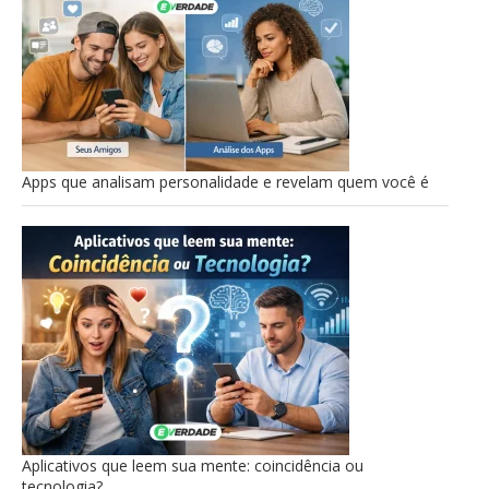
Apps que analisam personalidade e revelam quem você é
Aplicativos que leem sua mente: coincidência ou
tecnologia?