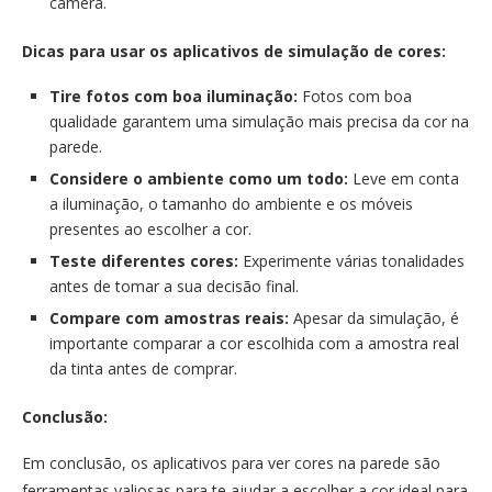
câmera.
Dicas para usar os aplicativos de simulação de cores:
Tire fotos com boa iluminação:
Fotos com boa
qualidade garantem uma simulação mais precisa da cor na
parede.
Considere o ambiente como um todo:
Leve em conta
a iluminação, o tamanho do ambiente e os móveis
presentes ao escolher a cor.
Teste diferentes cores:
Experimente várias tonalidades
antes de tomar a sua decisão final.
Compare com amostras reais:
Apesar da simulação, é
importante comparar a cor escolhida com a amostra real
da tinta antes de comprar.
Conclusão:
Em conclusão, os aplicativos para ver cores na parede são
ferramentas valiosas para te ajudar a escolher a cor ideal para