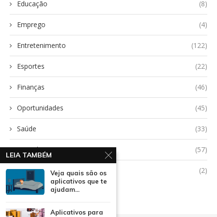
Educação
(8)
Emprego
(4)
Entretenimento
(122)
Esportes
(22)
Finanças
(46)
Oportunidades
(45)
Saúde
(33)
Tecnologia
(57)
LEIA TAMBÉM
Uncategorized
(2)
Veja quais são os
aplicativos que te
ajudam...
Aplicativos para