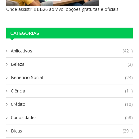
Onde assistir BBB26 ao vivo: opções gratuitas e oficiais
CATEGORIAS
Aplicativos
(421)
Beleza
(3)
Benefício Social
(24)
Ciência
(11)
Crédito
(10)
Curiosidades
(58)
Dicas
(291)