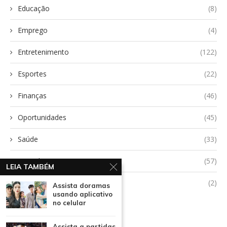
Educação
(8)
Emprego
(4)
Entretenimento
(122)
Esportes
(22)
Finanças
(46)
Oportunidades
(45)
Saúde
(33)
Tecnologia
(57)
LEIA TAMBÉM
Uncategorized
(2)
Assista doramas
usando aplicativo
no celular
Assista a partidas