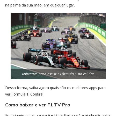
na palma da sua mão, em qualquer lugar.
Aplicativo para assistir Fórmula 1 no celular
Dessa forma, saiba agora quais são os melhores apps para
ver Fórmula 1. Confira!
Como baixar e ver F1 TV Pro
Em primeiro lugar, se você é fã da Fórmula 1 e ainda não sabe