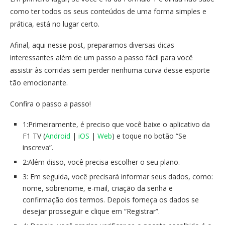
como ter todos os seus conteúdos de uma forma simples e
prática, está no lugar certo.
Afinal, aqui nesse post, preparamos diversas dicas
interessantes além de um passo a passo fácil para você
assistir às corridas sem perder nenhuma curva desse esporte
tão emocionante.
Confira o passo a passo!
1:Primeiramente, é preciso que você baixe o aplicativo da
F1 TV (
Android
|
iOS
|
Web
) e toque no botão “Se
inscreva”.
2:Além disso, você precisa escolher o seu plano.
3: Em seguida, você precisará informar seus dados, como:
nome, sobrenome, e-mail, criação da senha e
confirmação dos termos. Depois forneça os dados se
desejar prosseguir e clique em “Registrar”.