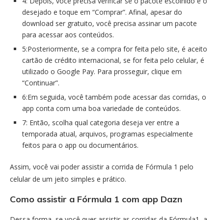
4: Depois, você precisa verificar se o pacote escolhido é o
desejado e toque em “Comprar”. Afinal, apesar do
download ser gratuito, você precisa assinar um pacote
para acessar aos conteúdos.
5:Posteriormente, se a compra for feita pelo site, é aceito
cartão de crédito internacional, se for feita pelo celular, é
utilizado o Google Pay. Para prosseguir, clique em
“Continuar”.
6:Em seguida, você também pode acessar das corridas, o
app conta com uma boa variedade de conteúdos.
7: Então, scolha qual categoria deseja ver entre a
temporada atual, arquivos, programas especialmente
feitos para o app ou documentários.
Assim, você vai poder assistir a corrida de Fórmula 1 pelo
celular de um jeito simples e prático.
Como assistir a Fórmula 1 com app Dazn
Dessa forma, se você quer assistir as corridas da Fórmula1, a