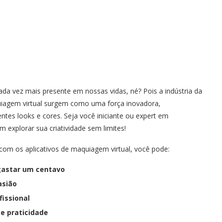
cada vez mais presente em nossas vidas, né? Pois a indústria da
quiagem virtual surgem como uma força inovadora,
es looks e cores. Seja você iniciante ou expert em
explorar sua criatividade sem limites!
com os aplicativos de maquiagem virtual, você pode:
gastar um centavo
asião
issional
e praticidade