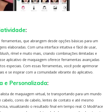
iatividade
:
e ferramentas, que abrangem desde opções básicas para um
ens elaboradas. Com uma interface intuitiva e fácil de usar,
blush, rímel e muito mais, criando combinações ilimitadas e
 Esse aplicativo de maquiagem oferece ferramentas avançadas
itos especiais. Com essas ferramentas, você pode aprimorar
is e se inspirar com a comunidade vibrante do aplicativo.
a e Personalizada
:
ealista de maquiagem virtual, te transportando para um mundo
 de cabelo, cores de cabelo, lentes de contato e até mesmo
ecisa, visualizando o resultado final em tempo real. O ModiFace