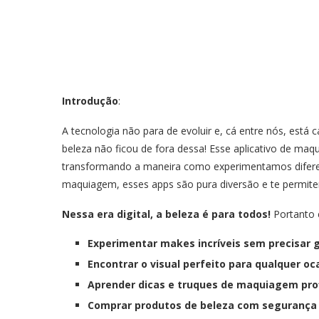
Introdução
:
A tecnologia não para de evoluir e, cá entre nós, está 
beleza não ficou de fora dessa! Esse aplicativo de ma
transformando a maneira como experimentamos diferent
maquiagem, esses apps são pura diversão e te permitem 
Nessa era digital, a beleza é para todos!
Portanto 
Experimentar makes incríveis sem precisar 
Encontrar o visual perfeito para qualquer oc
Aprender dicas e truques de maquiagem prof
Comprar produtos de beleza com segurança 