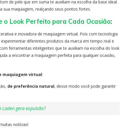
tom de pele que em suma te auxiliam na escolha da base ideal.
a sua maquiagem, realçando seus pontos fortes.
e o Look Perfeito para Cada Ocasião
:
terativa e inovadora de maquiagem virtual. Pois com tecnologia
e experimentar diferentes produtos da marca em tempo real e
 com ferramentas inteligentes que te auxiliam na escolha do look
e ajuda a encontrar a maquiagem perfeita para qualquer ocasião,
de maquiagem virtual
:
ção,
de preferência natural
, desse modo você pode garantir
n Laden gera expulsão?
muitas notícias!