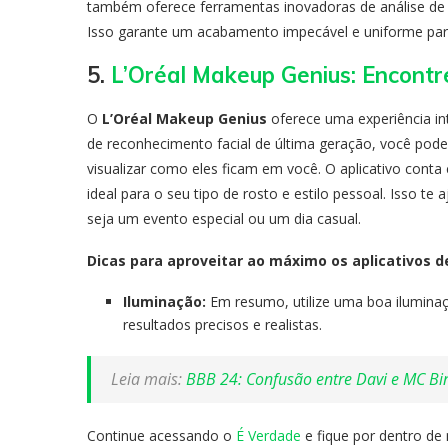
também oferece ferramentas inovadoras de análise de 
Isso garante um acabamento impecável e uniforme par
5.
L’Oréal Makeup Genius: Encontr
O
L’Oréal Makeup Genius
oferece uma experiência in
de reconhecimento facial de última geração, você pod
visualizar como eles ficam em você. O aplicativo conta
ideal para o seu tipo de rosto e estilo pessoal. Isso t
seja um evento especial ou um dia casual.
Dicas para aproveitar ao máximo os aplicativos 
Iluminação:
Em resumo, utilize uma boa ilumina
resultados precisos e realistas.
Leia mais:
BBB 24: Confusão entre Davi e MC Bi
Continue acessando o
É Verdade
e fique por dentro de 