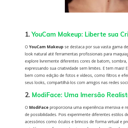
1.
YouCam Makeup: Liberte sua Cr
O
YouCam Makeup
se destaca por sua vasta gama d
look natural até ferramentas profissionais para maquiag
explore livremente diferentes cores de batom, sombra, 
expressando sua criatividade sem limites. E tem mais!
bem como edição de fotos e vídeos, como filtros e efe
seus looks, compartilhá-los com amigos nas redes socia
2.
ModiFace: Uma Imersão Realist
O
ModiFace
proporciona uma experiência imersiva e r
de possibilidades. Pois experimente diferentes estilos
acessórios como óculos e brincos de forma virtual e pr