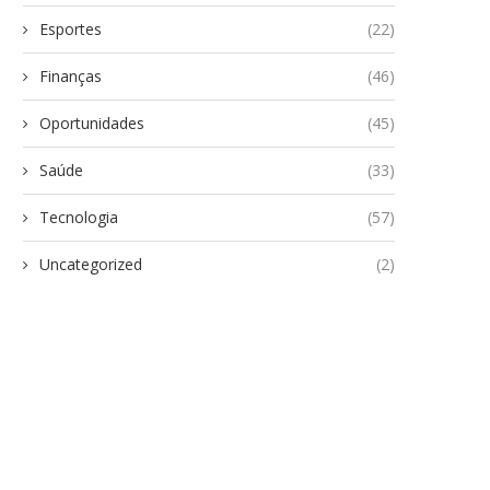
Esportes
(22)
Finanças
(46)
Oportunidades
(45)
Saúde
(33)
Tecnologia
(57)
Uncategorized
(2)