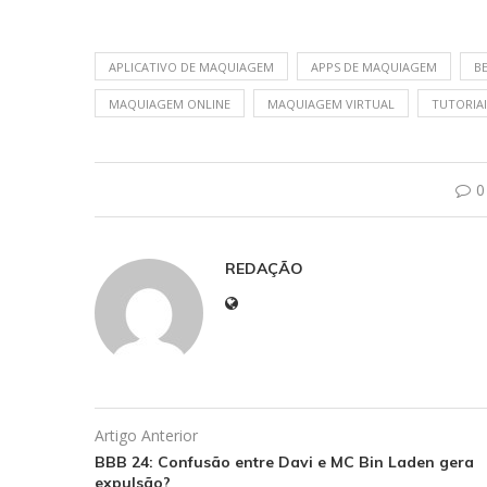
APLICATIVO DE MAQUIAGEM
APPS DE MAQUIAGEM
B
MAQUIAGEM ONLINE
MAQUIAGEM VIRTUAL
TUTORIAI
0
REDAÇÃO
Artigo Anterior
BBB 24: Confusão entre Davi e MC Bin Laden gera
expulsão?