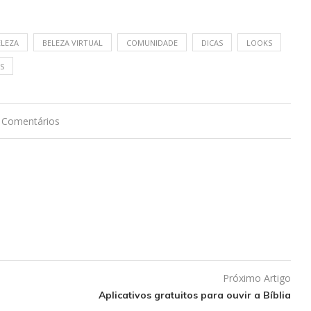
ELEZA
BELEZA VIRTUAL
COMUNIDADE
DICAS
LOOKS
S
 Comentários
Próximo Artigo
Aplicativos gratuitos para ouvir a Bíblia