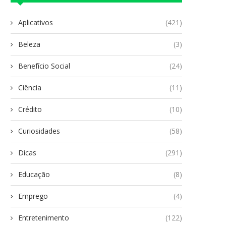
Aplicativos
(421)
Beleza
(3)
Benefício Social
(24)
Ciência
(11)
Crédito
(10)
Curiosidades
(58)
Dicas
(291)
Educação
(8)
Emprego
(4)
Entretenimento
(122)