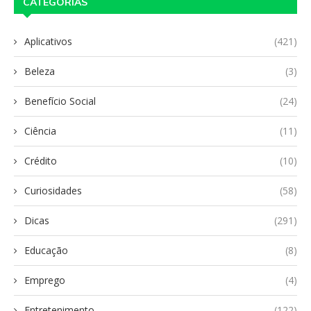
CATEGORIAS
Aplicativos
(421)
Beleza
(3)
Benefício Social
(24)
Ciência
(11)
Crédito
(10)
Curiosidades
(58)
Dicas
(291)
Educação
(8)
Emprego
(4)
Entretenimento
(122)