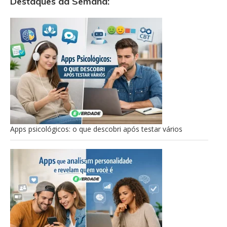
Destaques da Semana:
Apps psicológicos: o que descobri após testar vários