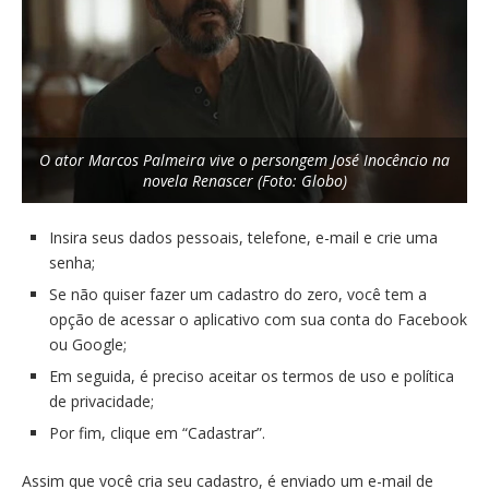
O ator Marcos Palmeira vive o persongem José Inocêncio na
novela Renascer (Foto: Globo)
Insira seus dados pessoais, telefone, e-mail e crie uma
senha;
Se não quiser fazer um cadastro do zero, você tem a
opção de acessar o aplicativo com sua conta do Facebook
ou Google;
Em seguida, é preciso aceitar os termos de uso e política
de privacidade;
Por fim, clique em “Cadastrar”.
Assim que você cria seu cadastro, é enviado um e-mail de