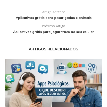
Artigo Anterior
Aplicativos grátis para pesar gados e animais
Próximo Artigo
Aplicativos grátis para jogar truco no seu celular
ARTIGOS RELACIONADOS