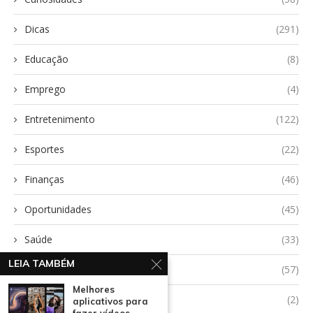
Dicas
(291)
Educação
(8)
Emprego
(4)
Entretenimento
(122)
Esportes
(22)
Finanças
(46)
Oportunidades
(45)
Saúde
(33)
LEIA TAMBÉM
Tecnologia
(57)
Melhores
Uncategorized
(2)
aplicativos para