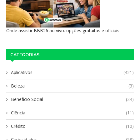
Onde assistir BBB26 ao vivo: opções gratuitas e oficiais
CATEGORIAS
Aplicativos
(421)
Beleza
(3)
Benefício Social
(24)
Ciência
(11)
Crédito
(10)
Curiosidades
(58)